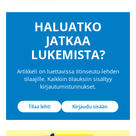
HALUATKO
JATKAA
LUKEMISTA?
Artikkeli on luettavissa Iitinseutu-lehden
tilaajille. Kaikkiin tilauksiin sisältyy
kirjautumistunnukset.
Tilaa lehti
Kirjaudu sisään