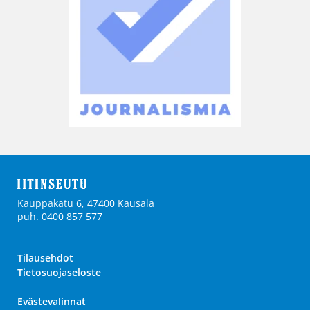
Kauppakatu 6, 47400 Kausala
puh. 0400 857 577
Tilausehdot
Tietosuojaseloste
Evästevalinnat