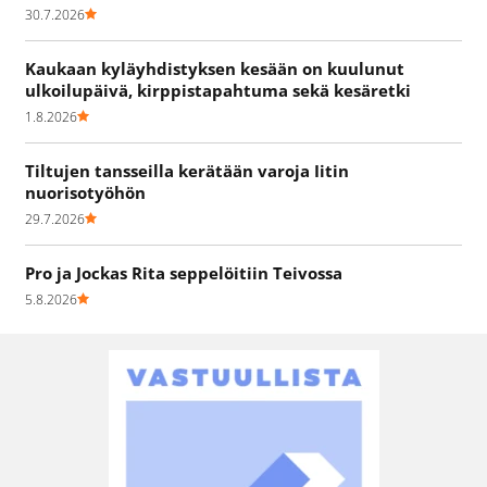
30.7.2026
Kaukaan kyläyhdistyksen kesään on kuulunut
ulkoilupäivä, kirppistapahtuma sekä kesäretki
1.8.2026
Tiltujen tansseilla kerätään varoja Iitin
nuorisotyöhön
29.7.2026
Pro ja Jockas Rita seppelöitiin Teivossa
5.8.2026