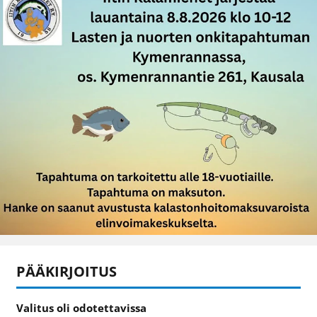
PÄÄKIRJOITUS
Valitus oli odotettavissa