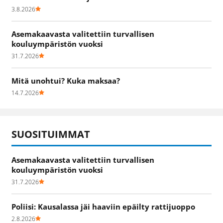
3.8.2026
Asemakaavasta valitettiin turvallisen
kouluympäristön vuoksi
31.7.2026
Mitä unohtui? Kuka maksaa?
14.7.2026
SUOSITUIMMAT
Asemakaavasta valitettiin turvallisen
kouluympäristön vuoksi
31.7.2026
Poliisi: Kausalassa jäi haaviin epäilty rattijuoppo
2.8.2026