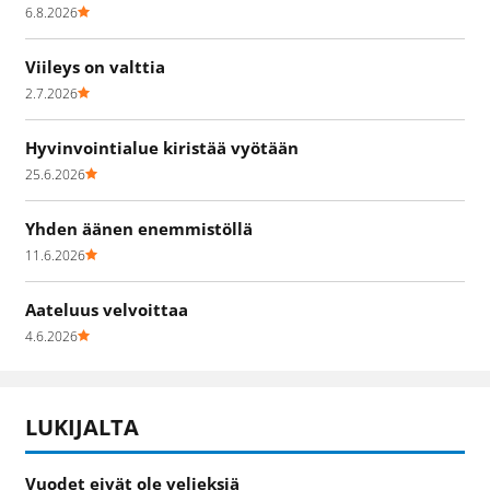
6.8.2026
Viileys on valttia
2.7.2026
Hyvinvointialue kiristää vyötään
25.6.2026
Yhden äänen enemmistöllä
11.6.2026
Aateluus velvoittaa
4.6.2026
LUKIJALTA
Vuodet eivät ole veljeksiä