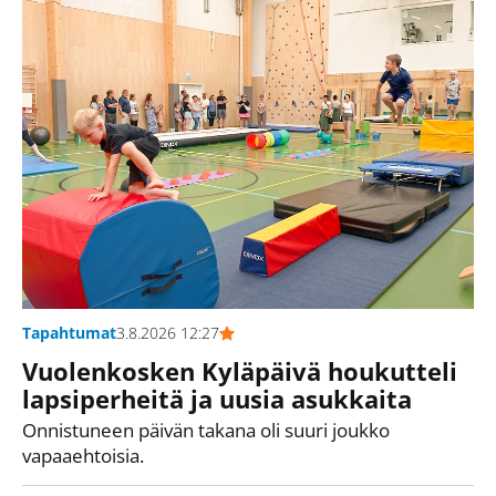
Tapahtumat
3.8.2026 12:27
Vuolenkosken Kyläpäivä houkutteli
lapsiperheitä ja uusia asukkaita
Onnistuneen päivän takana oli suuri joukko
vapaaehtoisia.