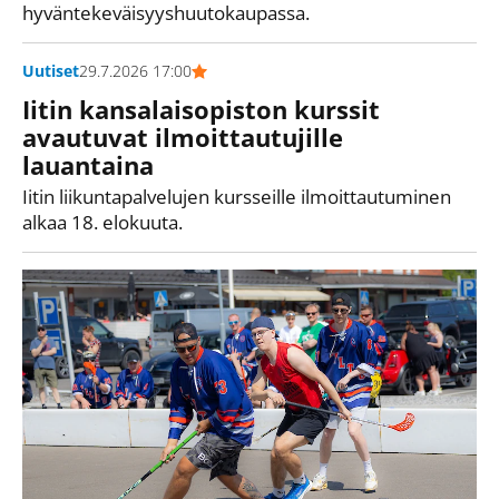
hyväntekeväisyyshuutokaupassa.
Uutiset
29.7.2026 17:00
Iitin kansalaisopiston kurssit
avautuvat ilmoittautujille
lauantaina
Iitin liikuntapalvelujen kursseille ilmoittautuminen
alkaa 18. elokuuta.