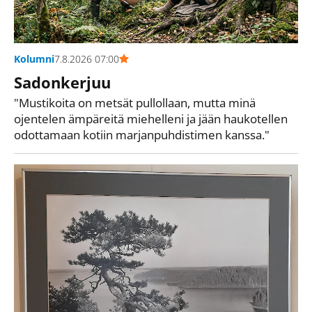
Kolumni
7.8.2026 07:00
Sadonkerjuu
"Mustikoita on metsät pullollaan, mutta minä
ojentelen ämpäreitä miehelleni ja jään haukotellen
odottamaan kotiin marjanpuhdistimen kanssa."