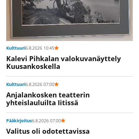
Kulttuuri
6.8.2026 10:45
Kalevi Pihkalan valokuvanäyttely
Kuusankoskella
Kulttuuri
6.8.2026 07:00
Anjalankosken teatterin
yhteislauluilta Iitissä
Pääkirjoitus
6.8.2026 07:00
Valitus oli odotettavissa