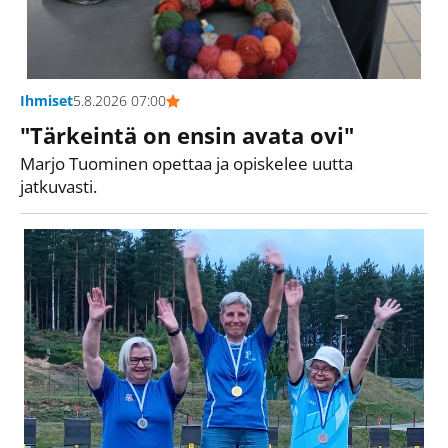
Ihmiset
5.8.2026 07:00
"Tärkeintä on ensin avata ovi"
Marjo Tuominen opettaa ja opiskelee uutta
jatkuvasti.