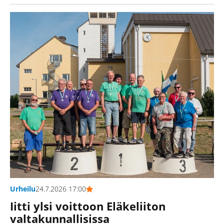
Urheilu
24.7.2026 17:00
Iitti ylsi voittoon Eläkeliiton
valtakunnallisissa