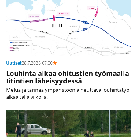
Uutiset
28.7.2026 07:00
Louhinta alkaa ohitustien työmaalla
Iitintien läheisyydessä
Melua ja tärinää ympäristöön aiheuttava louhintatyö
alkaa tällä viikolla.