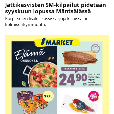
Jättikasvisten SM-kilpailut pidetään
syyskuun lopussa Mäntsälässä
Kurpitsojen lisäksi kasvissarjoja kisoissa on
kolmisenkymmentä.