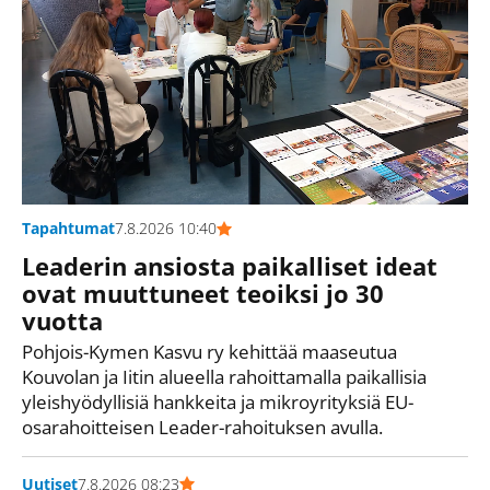
Tapahtumat
7.8.2026 10:40
Leaderin ansiosta paikalliset ideat
ovat muuttuneet teoiksi jo 30
vuotta
Pohjois-Kymen Kasvu ry kehittää maaseutua
Kouvolan ja Iitin alueella rahoittamalla paikallisia
yleishyödyllisiä hankkeita ja mikroyrityksiä EU-
osarahoitteisen Leader-rahoituksen avulla.
Uutiset
7.8.2026 08:23