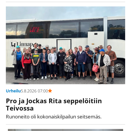
Urheilu
5.8.2026 07:00
Pro ja Jockas Rita seppelöitiin
Teivossa
Runoneito oli kokonaiskilpailun seitsemäs.