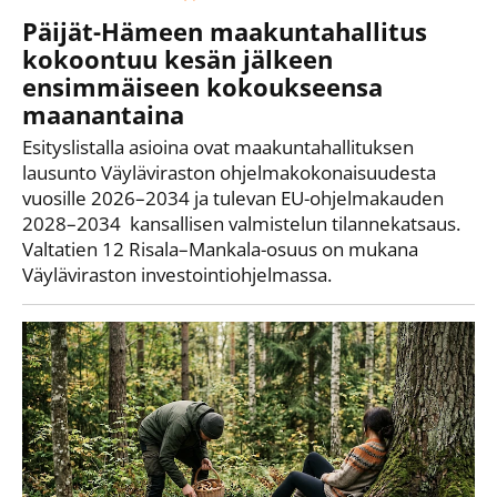
Päijät-Hämeen maakuntahallitus
kokoontuu kesän jälkeen
ensimmäiseen kokoukseensa
maanantaina
Esityslistalla asioina ovat maakuntahallituksen
lausunto Väyläviraston ohjelmakokonaisuudesta
vuosille 2026–2034 ja tulevan EU-ohjelmakauden
2028–2034 kansallisen valmistelun tilannekatsaus.
Valtatien 12 Risala–Mankala-osuus on mukana
Väyläviraston investointiohjelmassa.