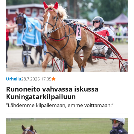
Urheilu
28.7.2026 17:05
Runoneito vahvassa iskussa
Kuningatarkilpailuun
Lähdemme kilpailemaan, emme voittamaan.