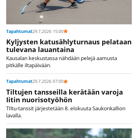
Tapahtumat
29.7.2026 15:00
Kyljysten katusählyturnaus pelataan
tulevana lauantaina
Kausalan keskustassa nähdään pelejä aamusta
pitkälle iltapäivään.
Tapahtumat
29.7.2026 07:00
Tiltujen tansseilla kerätään varoja
Iitin nuorisotyöhön
TIltu-tanssit järjestetään 8. elokuuta Saukonkallion
lavalla.