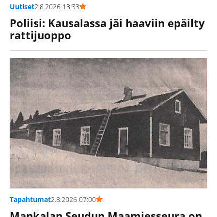
Uutiset
2.8.2026 13:33
Poliisi: Kausalassa jäi haaviin epäilty
rattijuoppo
Tapahtumat
2.8.2026 07:00
Mankalan Seudun Maamiesseura on