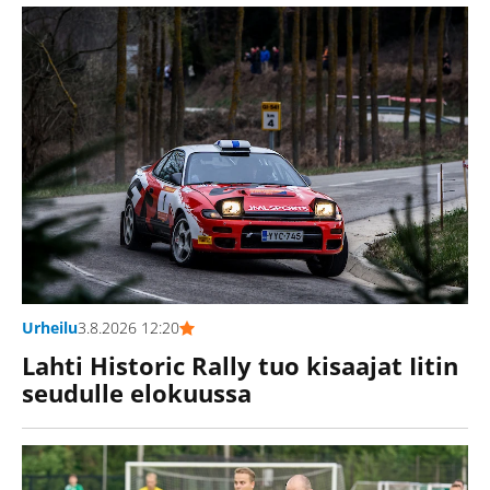
Urheilu
3.8.2026 12:20
Lahti Historic Rally tuo kisaajat Iitin
seudulle elokuussa