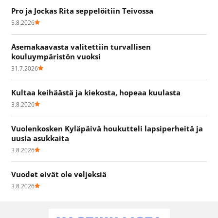
Pro ja Jockas Rita seppelöitiin Teivossa
5.8.2026
Asemakaavasta valitettiin turvallisen
kouluympäristön vuoksi
31.7.2026
Kultaa keihäästä ja kiekosta, hopeaa kuulasta
3.8.2026
Vuolenkosken Kyläpäivä houkutteli lapsiperheitä ja
uusia asukkaita
3.8.2026
Vuodet eivät ole veljeksiä
3.8.2026