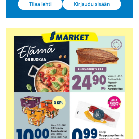
Tilaa lehti
Kirjaudu sisään