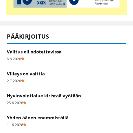
PÄÄKIRJOITUS
Valitus oli odotettavissa
6.8.2026
Viileys on valttia
2.7.2026
Hyvinvointialue kiristää vyötään
25.6.2026
Yhden äänen enemmistöllä
11.6.2026