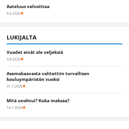
Aateluus velvoittaa
4.6.2026
LUKIJALTA
Vuodet eivät ole veljeksiä
3.8.2026
Asemakaavasta valitettiin turvallisen
kouluympäristön vuoksi
31.7.2026
Mitä unohtui? Kuka maksaa?
14.7.2026