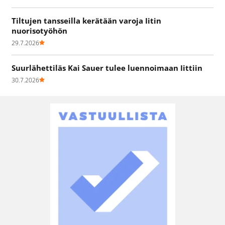
Tiltujen tansseilla kerätään varoja Iitin
nuorisotyöhön
29.7.2026
Suurlähettiläs Kai Sauer tulee luennoimaan Iittiin
30.7.2026