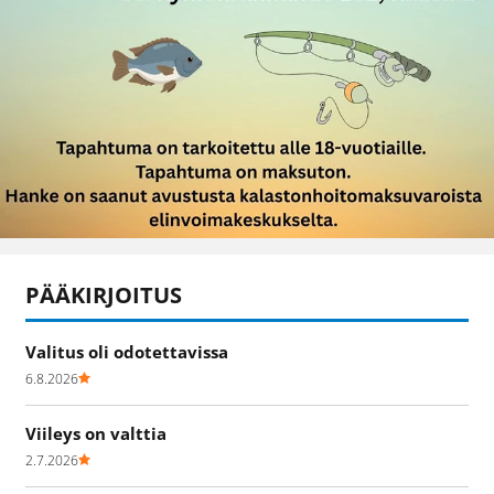
PÄÄKIRJOITUS
Valitus oli odotettavissa
6.8.2026
Viileys on valttia
2.7.2026