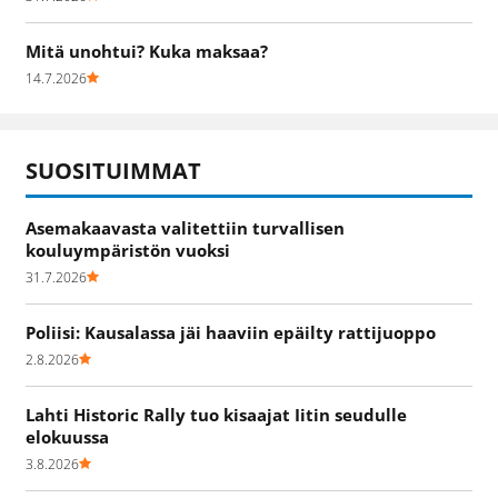
Mitä unohtui? Kuka maksaa?
14.7.2026
SUOSITUIMMAT
Asemakaavasta valitettiin turvallisen
kouluympäristön vuoksi
31.7.2026
Poliisi: Kausalassa jäi haaviin epäilty rattijuoppo
2.8.2026
Lahti Historic Rally tuo kisaajat Iitin seudulle
elokuussa
3.8.2026