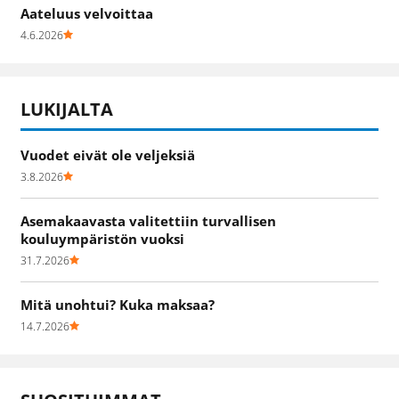
Aateluus velvoittaa
4.6.2026
LUKIJALTA
Vuodet eivät ole veljeksiä
3.8.2026
Asemakaavasta valitettiin turvallisen
kouluympäristön vuoksi
31.7.2026
Mitä unohtui? Kuka maksaa?
14.7.2026