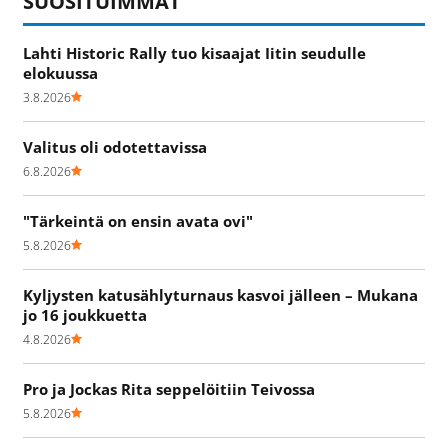
SUOSITUIMMAT
Lahti Historic Rally tuo kisaajat Iitin seudulle
elokuussa
3.8.2026
Valitus oli odotettavissa
6.8.2026
"Tärkeintä on ensin avata ovi"
5.8.2026
Kyljysten katusählyturnaus kasvoi jälleen – Mukana
jo 16 joukkuetta
4.8.2026
Pro ja Jockas Rita seppelöitiin Teivossa
5.8.2026