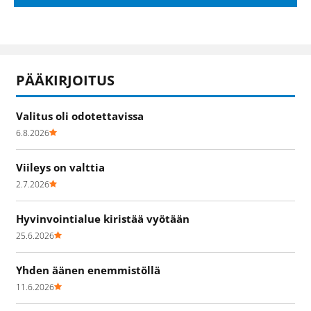
PÄÄKIRJOITUS
Valitus oli odotettavissa
6.8.2026
Viileys on valttia
2.7.2026
Hyvinvointialue kiristää vyötään
25.6.2026
Yhden äänen enemmistöllä
11.6.2026