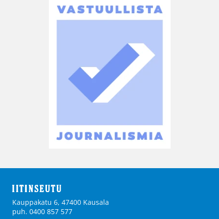
Kauppakatu 6, 47400 Kausala
puh. 0400 857 577