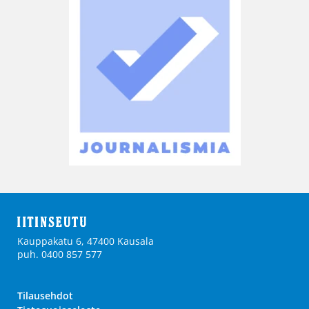
Kauppakatu 6, 47400 Kausala
puh. 0400 857 577
Tilausehdot