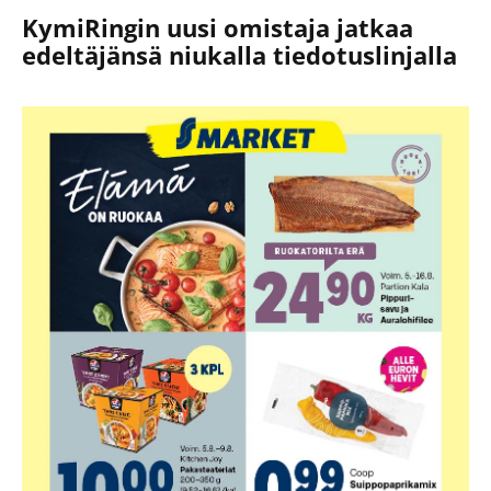
KymiRingin uusi omistaja jatkaa
edeltäjänsä niukalla tiedotuslinjalla