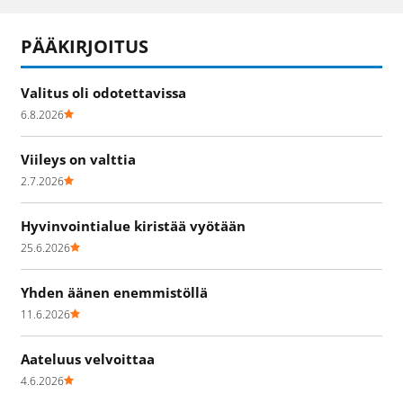
PÄÄKIRJOITUS
Valitus oli odotettavissa
6.8.2026
Viileys on valttia
2.7.2026
Hyvinvointialue kiristää vyötään
25.6.2026
Yhden äänen enemmistöllä
11.6.2026
Aateluus velvoittaa
4.6.2026