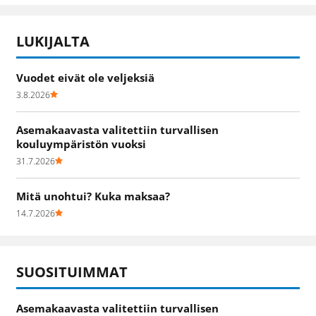
LUKIJALTA
Vuodet eivät ole veljeksiä
3.8.2026
Asemakaavasta valitettiin turvallisen
kouluympäristön vuoksi
31.7.2026
Mitä unohtui? Kuka maksaa?
14.7.2026
SUOSITUIMMAT
Asemakaavasta valitettiin turvallisen