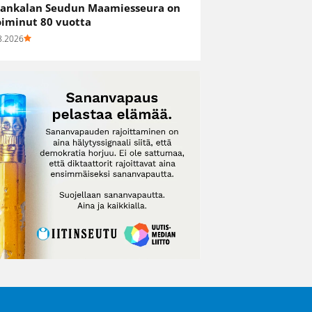
ankalan Seudun Maamiesseura on
oiminut 80 vuotta
8.2026