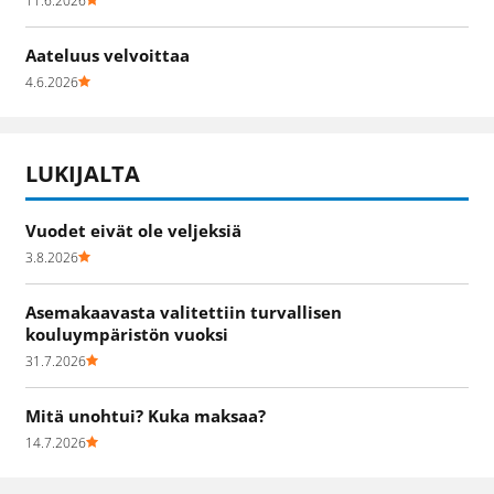
11.6.2026
Aateluus velvoittaa
4.6.2026
LUKIJALTA
Vuodet eivät ole veljeksiä
3.8.2026
Asemakaavasta valitettiin turvallisen
kouluympäristön vuoksi
31.7.2026
Mitä unohtui? Kuka maksaa?
14.7.2026