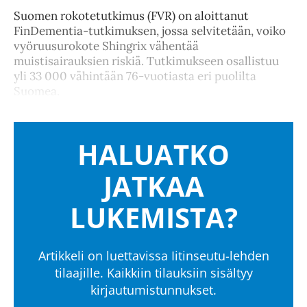
Suomen rokotetutkimus (FVR) on aloittanut
FinDementia-tutkimuksen, jossa selvitetään, voiko
vyöruusurokote Shingrix vähentää
muistisairauksien riskiä. Tutkimukseen osallistuu
yli 33 000 vähintään 76-vuotiasta eri puolilta
Suomea.
HALUATKO
JATKAA
LUKEMISTA?
Artikkeli on luettavissa Iitinseutu-lehden
tilaajille. Kaikkiin tilauksiin sisältyy
kirjautumistunnukset.