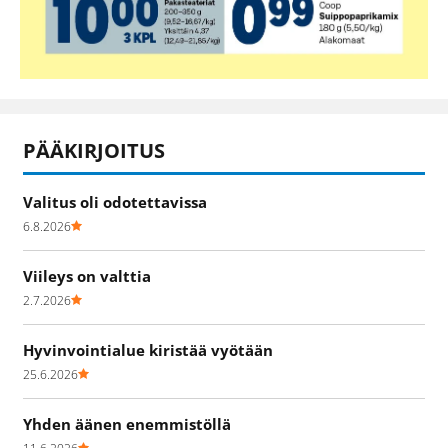
PÄÄKIRJOITUS
Valitus oli odotettavissa
6.8.2026
Viileys on valttia
2.7.2026
Hyvinvointialue kiristää vyötään
25.6.2026
Yhden äänen enemmistöllä