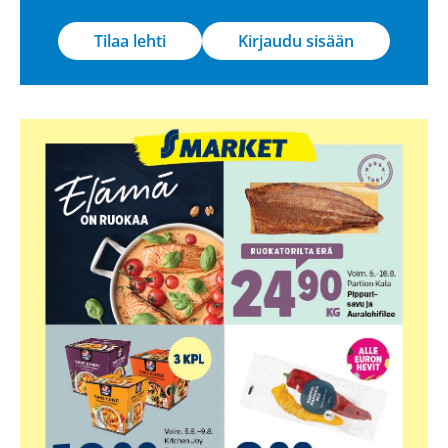
Tilaa lehti
Kirjaudu sisään