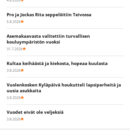
4.8.2026
Pro ja Jockas Rita seppelöitiin Teivossa
5.8.2026
Asemakaavasta valitettiin turvallisen
kouluympäristön vuoksi
31.7.2026
Kultaa keihäästä ja kiekosta, hopeaa kuulasta
3.8.2026
Vuolenkosken Kyläpäivä houkutteli lapsiperheitä ja
uusia asukkaita
3.8.2026
Vuodet eivät ole veljeksiä
3.8.2026