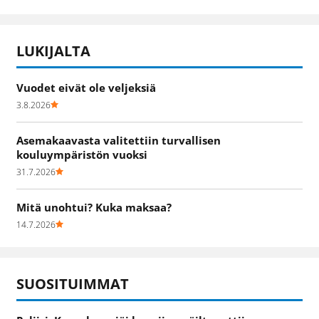
LUKIJALTA
Vuodet eivät ole veljeksiä
3.8.2026
Asemakaavasta valitettiin turvallisen
kouluympäristön vuoksi
31.7.2026
Mitä unohtui? Kuka maksaa?
14.7.2026
SUOSITUIMMAT