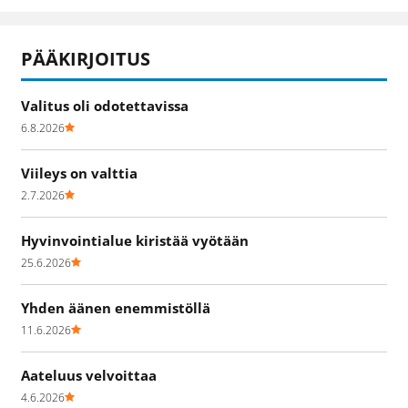
PÄÄKIRJOITUS
Valitus oli odotettavissa
6.8.2026
Viileys on valttia
2.7.2026
Hyvinvointialue kiristää vyötään
25.6.2026
Yhden äänen enemmistöllä
11.6.2026
Aateluus velvoittaa
4.6.2026