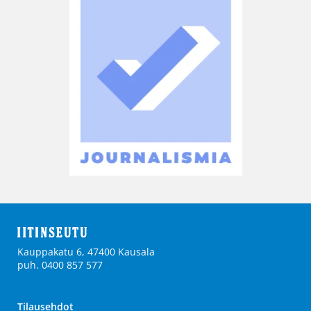
Kauppakatu 6, 47400 Kausala
puh. 0400 857 577
Tilausehdot