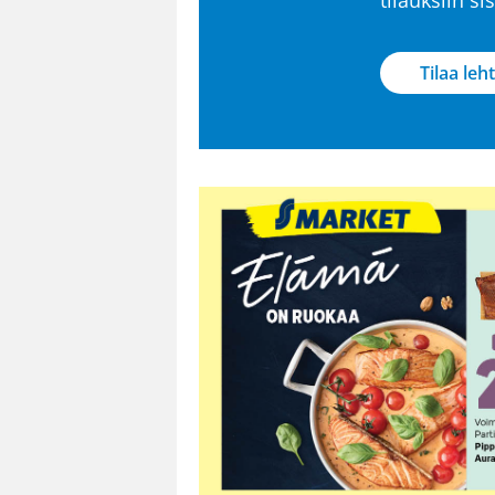
Tilaa leht