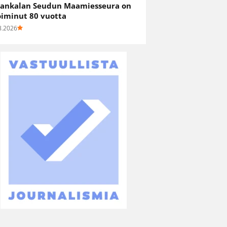
ankalan Seudun Maamiesseura on
oiminut 80 vuotta
8.2026