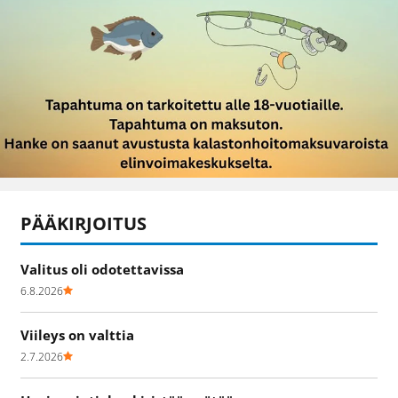
PÄÄKIRJOITUS
Valitus oli odotettavissa
6.8.2026
Viileys on valttia
2.7.2026