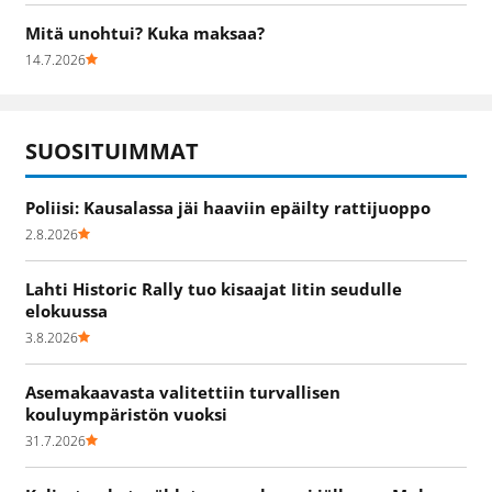
Mitä unohtui? Kuka maksaa?
14.7.2026
SUOSITUIMMAT
Poliisi: Kausalassa jäi haaviin epäilty rattijuoppo
2.8.2026
Lahti Historic Rally tuo kisaajat Iitin seudulle
elokuussa
3.8.2026
Asemakaavasta valitettiin turvallisen
kouluympäristön vuoksi
31.7.2026