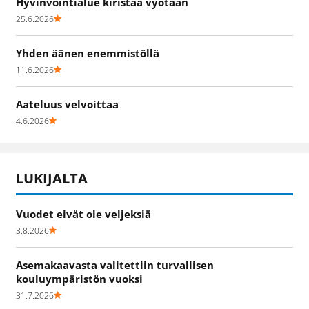
Hyvinvointialue kiristää vyötään
25.6.2026
Yhden äänen enemmistöllä
11.6.2026
Aateluus velvoittaa
4.6.2026
LUKIJALTA
Vuodet eivät ole veljeksiä
3.8.2026
Asemakaavasta valitettiin turvallisen
kouluympäristön vuoksi
31.7.2026