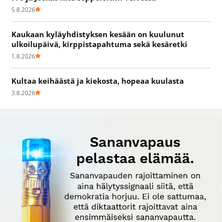
5.8.2026
Kaukaan kyläyhdistyksen kesään on kuulunut
ulkoilupäivä, kirppistapahtuma sekä kesäretki
1.8.2026
Kultaa keihäästä ja kiekosta, hopeaa kuulasta
3.8.2026