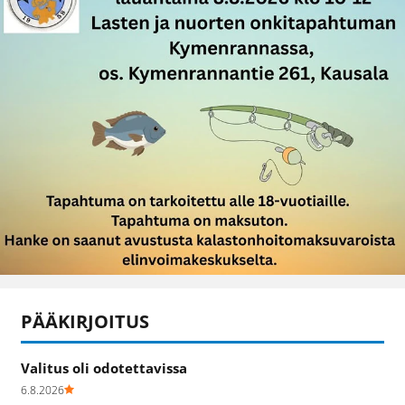
PÄÄKIRJOITUS
Valitus oli odotettavissa
6.8.2026