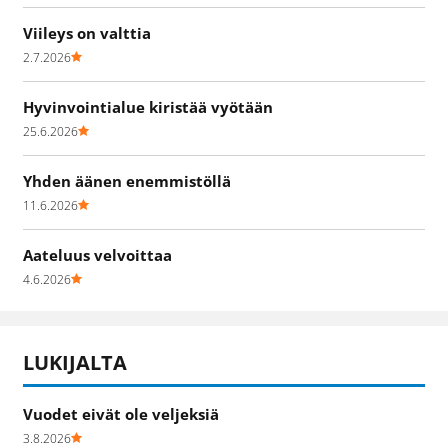
Viileys on valttia
2.7.2026
Hyvinvointialue kiristää vyötään
25.6.2026
Yhden äänen enemmistöllä
11.6.2026
Aateluus velvoittaa
4.6.2026
LUKIJALTA
Vuodet eivät ole veljeksiä
3.8.2026