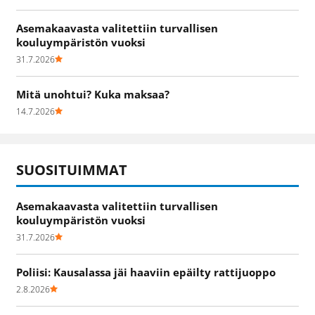
Asemakaavasta valitettiin turvallisen
kouluympäristön vuoksi
31.7.2026
Mitä unohtui? Kuka maksaa?
14.7.2026
SUOSITUIMMAT
Asemakaavasta valitettiin turvallisen
kouluympäristön vuoksi
31.7.2026
Poliisi: Kausalassa jäi haaviin epäilty rattijuoppo
2.8.2026