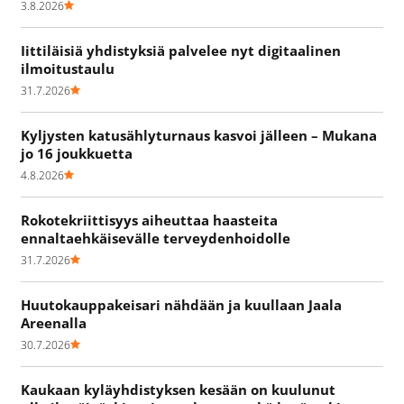
3.8.2026
Iittiläisiä yhdistyksiä palvelee nyt digitaalinen
ilmoitustaulu
31.7.2026
Kyljysten katusählyturnaus kasvoi jälleen – Mukana
jo 16 joukkuetta
4.8.2026
Rokotekriittisyys aiheuttaa haasteita
ennaltaehkäisevälle terveydenhoidolle
31.7.2026
Huutokauppakeisari nähdään ja kuullaan Jaala
Areenalla
30.7.2026
Kaukaan kyläyhdistyksen kesään on kuulunut