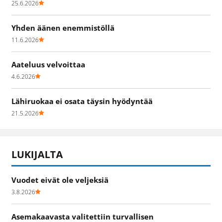
25.6.2026
Yhden äänen enemmistöllä
11.6.2026
Aateluus velvoittaa
4.6.2026
Lähiruokaa ei osata täysin hyödyntää
21.5.2026
LUKIJALTA
Vuodet eivät ole veljeksiä
3.8.2026
Asemakaavasta valitettiin turvallisen