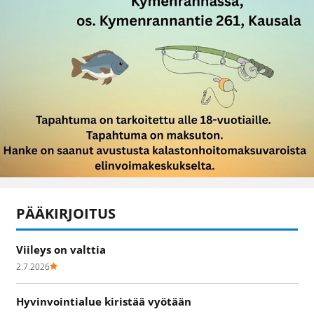
PÄÄKIRJOITUS
Viileys on valttia
2.7.2026
Hyvinvointialue kiristää vyötään