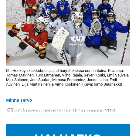
Iitti Hockeyn kiekkokoululaiset harjoituksissa sunnuntaina. Kuvassa:
Tomas Mäkinen, Turo Litmanen, Vilho Rajala, Severi Kouki, Emil Sauvala,
Max Salonen, Joel Suutari, Mimosa Fernandez, Joose Laiho, Emil
Auvinen, Lilja Martikainen ja Aimo Koskinen. (Kuva: Ismo Suurnäkki)
Minna Tervo
Jääkiekkoseura perustettiin Iittin vuonna 2014.