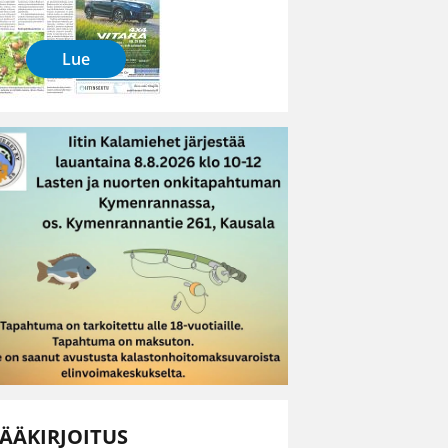
Lue
ÄÄKIRJOITUS