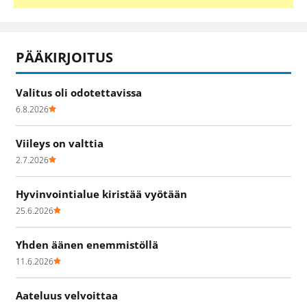
PÄÄKIRJOITUS
Valitus oli odotettavissa
6.8.2026
Viileys on valttia
2.7.2026
Hyvinvointialue kiristää vyötään
25.6.2026
Yhden äänen enemmistöllä
11.6.2026
Aateluus velvoittaa