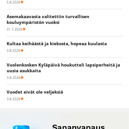
5.8.2026
Asemakaavasta valitettiin turvallisen
kouluympäristön vuoksi
31.7.2026
Kultaa keihäästä ja kiekosta, hopeaa kuulasta
3.8.2026
Vuolenkosken Kyläpäivä houkutteli lapsiperheitä ja
uusia asukkaita
3.8.2026
Vuodet eivät ole veljeksiä
3.8.2026