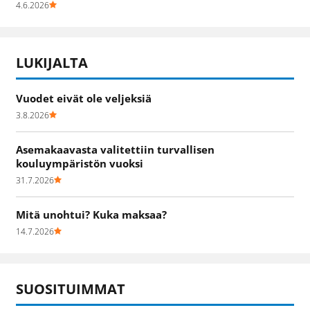
4.6.2026
LUKIJALTA
Vuodet eivät ole veljeksiä
3.8.2026
Asemakaavasta valitettiin turvallisen
kouluympäristön vuoksi
31.7.2026
Mitä unohtui? Kuka maksaa?
14.7.2026
SUOSITUIMMAT