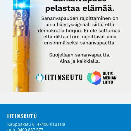
Kauppakatu 6, 47400 Kausala
puh. 0400 857 577