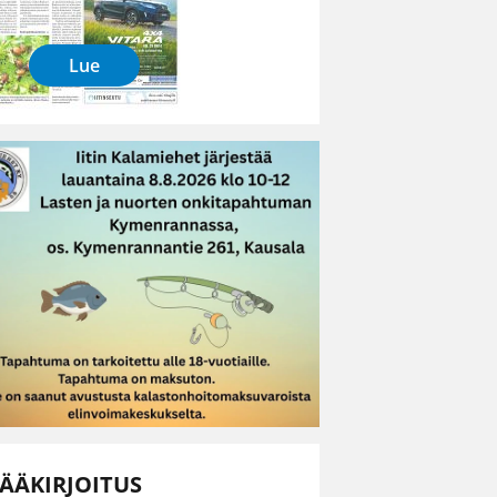
Lue
ÄÄKIRJOITUS