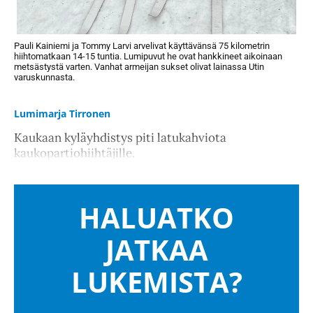
Pauli Kainiemi ja Tommy Larvi arvelivat käyttävänsä 75 kilometrin
hiihtomatkaan 14-15 tuntia. Lumipuvut he ovat hankkineet aikoinaan
metsästystä varten. Vanhat armeijan sukset olivat lainassa Utin
varuskunnasta.
Lumimarja Tirronen
Kaukaan kyläyhdistys piti latukahviota
kaukopartiohiihtäjille.
HALUATKO
JATKAA
LUKEMISTA?