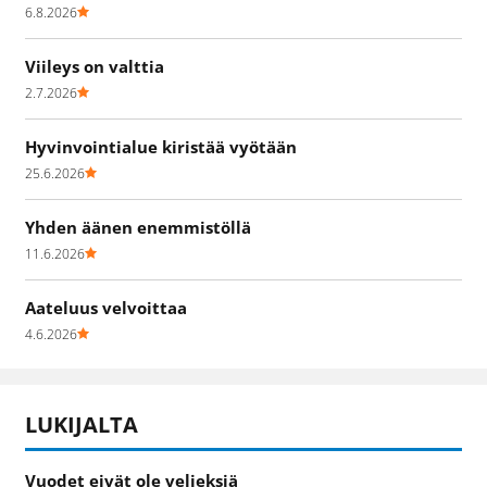
6.8.2026
Viileys on valttia
2.7.2026
Hyvinvointialue kiristää vyötään
25.6.2026
Yhden äänen enemmistöllä
11.6.2026
Aateluus velvoittaa
4.6.2026
LUKIJALTA
Vuodet eivät ole veljeksiä