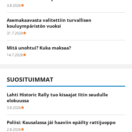
3.8.2026
Asemakaavasta valitettiin turvallisen
kouluympäristön vuoksi
31.7.2026
Mitä unohtui? Kuka maksaa?
14.7.2026
SUOSITUIMMAT
Lahti Historic Rally tuo kisaajat Iitin seudulle
elokuussa
3.8.2026
Poliisi: Kausalassa jäi haaviin epäilty rattijuoppo
2.8.2026