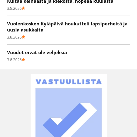
Kultaa keihäästä ja kiekosta, hopeaa kuulasta
3.8.2026
Vuolenkosken Kyläpäivä houkutteli lapsiperheitä ja
uusia asukkaita
3.8.2026
Vuodet eivät ole veljeksiä
3.8.2026