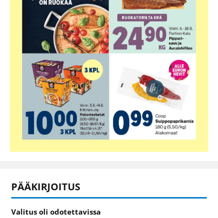
PÄÄKIRJOITUS
Valitus oli odotettavissa