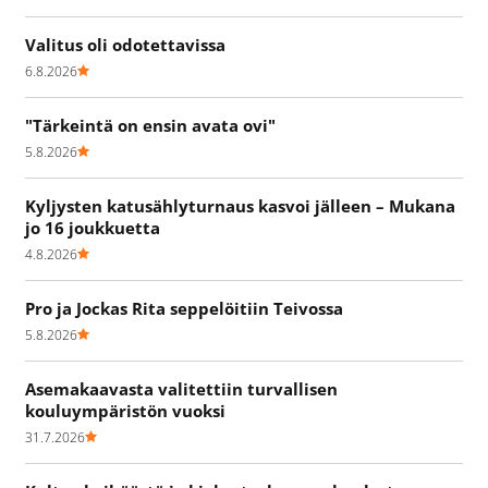
Valitus oli odotettavissa
6.8.2026
"Tärkeintä on ensin avata ovi"
5.8.2026
Kyljysten katusählyturnaus kasvoi jälleen – Mukana
jo 16 joukkuetta
4.8.2026
Pro ja Jockas Rita seppelöitiin Teivossa
5.8.2026
Asemakaavasta valitettiin turvallisen
kouluympäristön vuoksi
31.7.2026