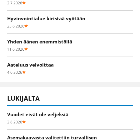
2.7.2026
Hyvinvointialue kiristää vyötään
25.6.2026
Yhden äänen enemmistöllä
11.6.2026
Aateluus velvoittaa
4.6.2026
LUKIJALTA
Vuodet eivät ole veljeksiä
3.8.2026
Asemakaavasta valitettiin turvallisen