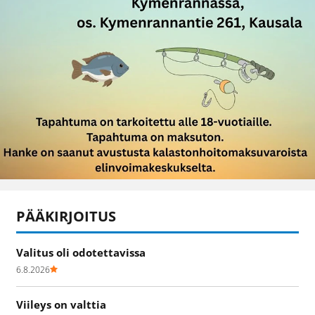
PÄÄKIRJOITUS
Valitus oli odotettavissa
6.8.2026
Viileys on valttia