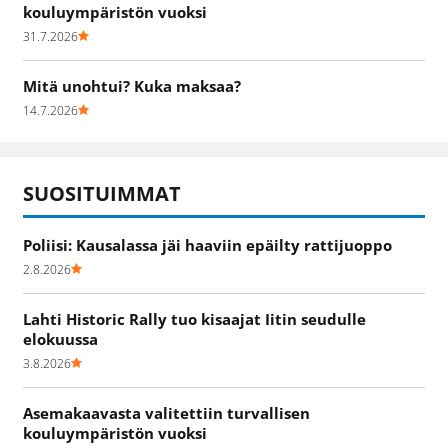
kouluympäristön vuoksi
31.7.2026
Mitä unohtui? Kuka maksaa?
14.7.2026
SUOSITUIMMAT
Poliisi: Kausalassa jäi haaviin epäilty rattijuoppo
2.8.2026
Lahti Historic Rally tuo kisaajat Iitin seudulle
elokuussa
3.8.2026
Asemakaavasta valitettiin turvallisen
kouluympäristön vuoksi