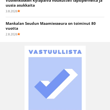
Vuolenkosken Kyläpäivä houkutteli lapsiperheitä ja
uusia asukkaita
3.8.2026
Mankalan Seudun Maamiesseura on toiminut 80
vuotta
2.8.2026