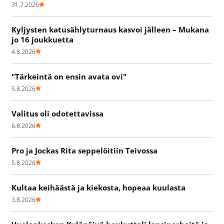
31.7.2026
Kyljysten katusählyturnaus kasvoi jälleen – Mukana
jo 16 joukkuetta
4.8.2026
"Tärkeintä on ensin avata ovi"
5.8.2026
Valitus oli odotettavissa
6.8.2026
Pro ja Jockas Rita seppelöitiin Teivossa
5.8.2026
Kultaa keihäästä ja kiekosta, hopeaa kuulasta
3.8.2026