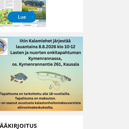
Lue
ÄÄKIRJOITUS