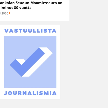
ankalan Seudun Maamiesseura on
oiminut 80 vuotta
8.2026