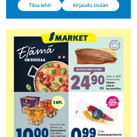
Tilaa lehti
Kirjaudu sisään