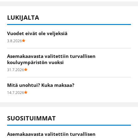
LUKIJALTA
Vuodet eivät ole veljeksiä
3.8.2026
Asemakaavasta valitettiin turvallisen
kouluympäristön vuoksi
31.7.2026
Mitä unohtui? Kuka maksaa?
14.7.2026
SUOSITUIMMAT
Asemakaavasta valitettiin turvallisen