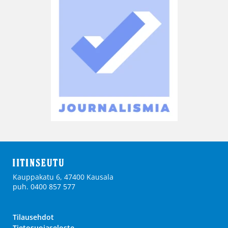
Kauppakatu 6, 47400 Kausala
puh. 0400 857 577
Tilausehdot
Tietosuojaseloste