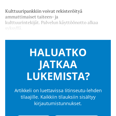
Kulttuuripankkiin voivat rekisteröityä
ammattimaiset taiteen- ja
kulttuurintekijät. Palvelun käyttöönotto alkaa
syksyllä.
HALUATKO
JATKAA
LUKEMISTA?
Artikkeli on luettavissa Iitinseutu-lehden
tilaajille. Kaikkiin tilauksiin sisältyy
kirjautumistunnukset.