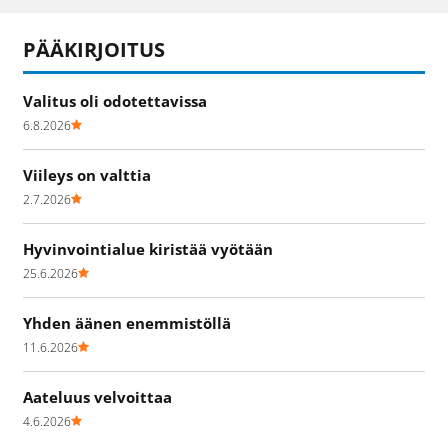
PÄÄKIRJOITUS
Valitus oli odotettavissa
6.8.2026
Viileys on valttia
2.7.2026
Hyvinvointialue kiristää vyötään
25.6.2026
Yhden äänen enemmistöllä
11.6.2026
Aateluus velvoittaa
4.6.2026