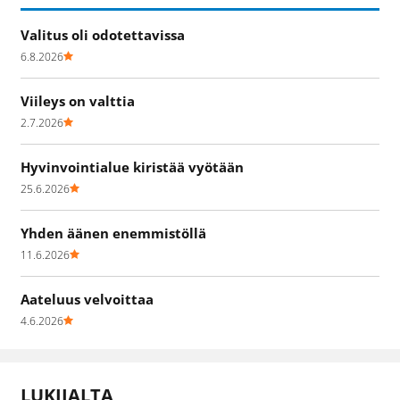
Valitus oli odotettavissa
6.8.2026
Viileys on valttia
2.7.2026
Hyvinvointialue kiristää vyötään
25.6.2026
Yhden äänen enemmistöllä
11.6.2026
Aateluus velvoittaa
4.6.2026
LUKIJALTA