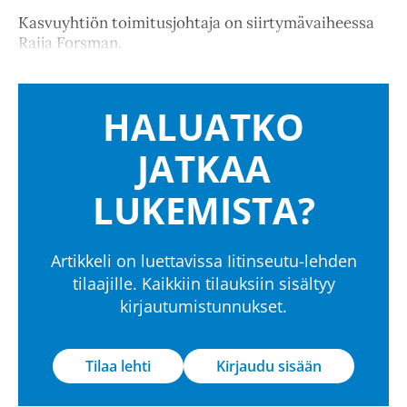
Kasvuyhtiön toimitusjohtaja on siirtymävaiheessa
Raija Forsman.
HALUATKO
JATKAA
LUKEMISTA?
Artikkeli on luettavissa Iitinseutu-lehden
tilaajille. Kaikkiin tilauksiin sisältyy
kirjautumistunnukset.
Tilaa lehti
Kirjaudu sisään