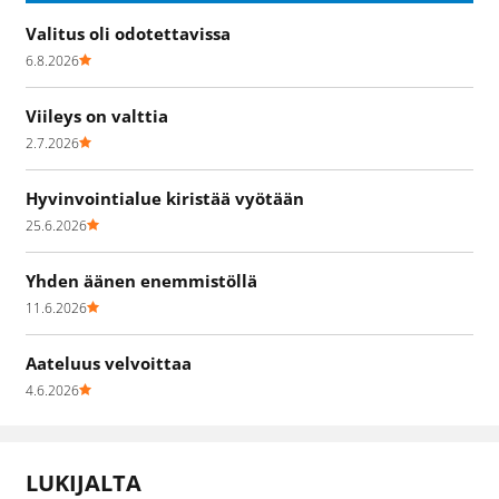
Valitus oli odotettavissa
6.8.2026
Viileys on valttia
2.7.2026
Hyvinvointialue kiristää vyötään
25.6.2026
Yhden äänen enemmistöllä
11.6.2026
Aateluus velvoittaa
4.6.2026
LUKIJALTA