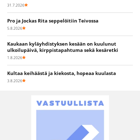
31.7.2026
Pro ja Jockas Rita seppelöitiin Teivossa
5.8.2026
Kaukaan kyläyhdistyksen kesään on kuulunut
ulkoilupäivä, kirppistapahtuma sekä kesäretki
1.8.2026
Kultaa keihäästä ja kiekosta, hopeaa kuulasta
3.8.2026