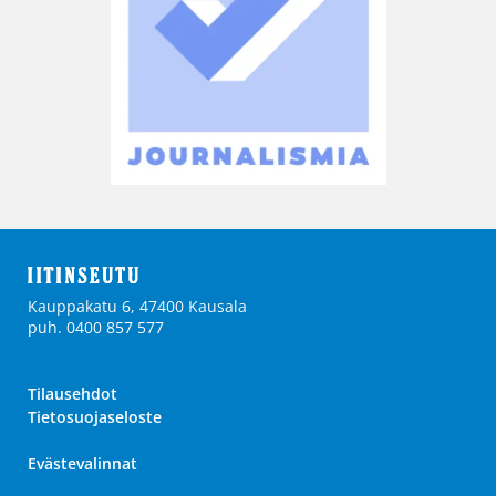
Kauppakatu 6, 47400 Kausala
puh. 0400 857 577
Tilausehdot
Tietosuojaseloste
Evästevalinnat