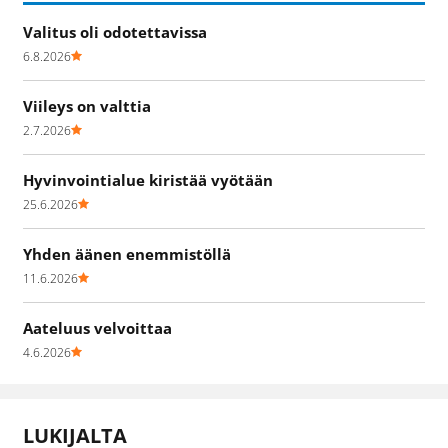
Valitus oli odotettavissa
6.8.2026
Viileys on valttia
2.7.2026
Hyvinvointialue kiristää vyötään
25.6.2026
Yhden äänen enemmistöllä
11.6.2026
Aateluus velvoittaa
4.6.2026
LUKIJALTA