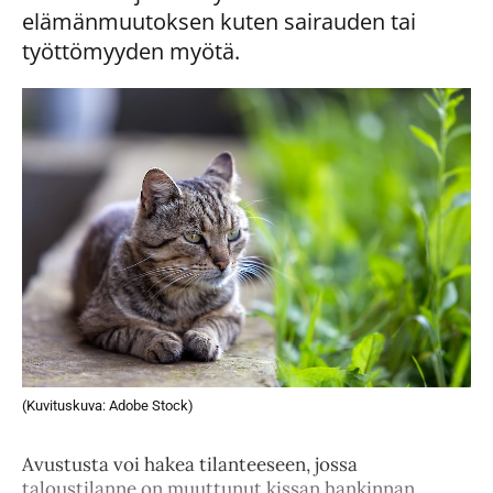
elämänmuutoksen kuten sairauden tai
työttömyyden myötä.
(Kuvituskuva: Adobe Stock)
Avustusta voi hakea tilanteeseen, jossa
taloustilanne on muuttunut kissan hankinnan