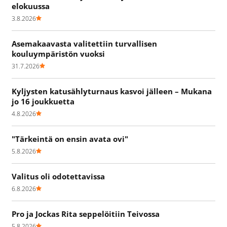
elokuussa
3.8.2026
Asemakaavasta valitettiin turvallisen
kouluympäristön vuoksi
31.7.2026
Kyljysten katusählyturnaus kasvoi jälleen – Mukana
jo 16 joukkuetta
4.8.2026
"Tärkeintä on ensin avata ovi"
5.8.2026
Valitus oli odotettavissa
6.8.2026
Pro ja Jockas Rita seppelöitiin Teivossa
5.8.2026