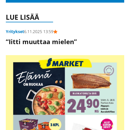
LUE LISÄÄ
Yritykset
6.11.2025 13:59
“Iitti muuttaa mielen”