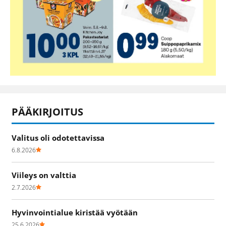
PÄÄKIRJOITUS
Valitus oli odotettavissa
6.8.2026
Viileys on valttia
2.7.2026
Hyvinvointialue kiristää vyötään
25.6.2026