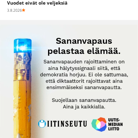
Vuodet eivät ole veljeksiä
3.8.2026