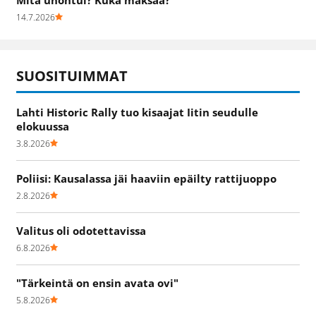
14.7.2026
SUOSITUIMMAT
Lahti Historic Rally tuo kisaajat Iitin seudulle
elokuussa
3.8.2026
Poliisi: Kausalassa jäi haaviin epäilty rattijuoppo
2.8.2026
Valitus oli odotettavissa
6.8.2026
"Tärkeintä on ensin avata ovi"
5.8.2026