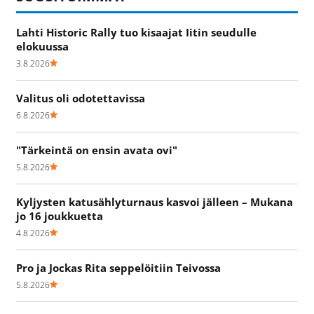
Lahti Historic Rally tuo kisaajat Iitin seudulle
elokuussa
3.8.2026
Valitus oli odotettavissa
6.8.2026
"Tärkeintä on ensin avata ovi"
5.8.2026
Kyljysten katusählyturnaus kasvoi jälleen – Mukana
jo 16 joukkuetta
4.8.2026
Pro ja Jockas Rita seppelöitiin Teivossa
5.8.2026