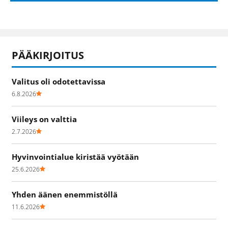
PÄÄKIRJOITUS
Valitus oli odotettavissa
6.8.2026
Viileys on valttia
2.7.2026
Hyvinvointialue kiristää vyötään
25.6.2026
Yhden äänen enemmistöllä
11.6.2026