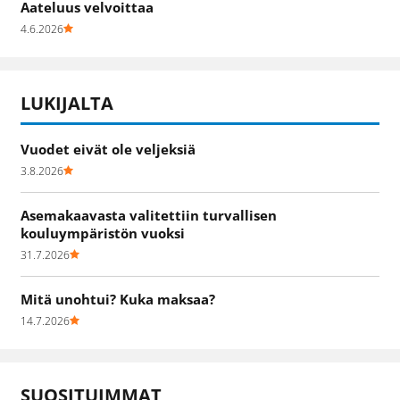
Aateluus velvoittaa
4.6.2026
LUKIJALTA
Vuodet eivät ole veljeksiä
3.8.2026
Asemakaavasta valitettiin turvallisen
kouluympäristön vuoksi
31.7.2026
Mitä unohtui? Kuka maksaa?
14.7.2026
SUOSITUIMMAT