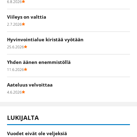
6.8.2026
Viileys on valttia
2.7.2026
Hyvinvointialue kiristää vyötään
25.6.2026
Yhden äänen enemmistöllä
11.6.2026
Aateluus velvoittaa
4.6.2026
LUKIJALTA
Vuodet eivät ole veljeksiä