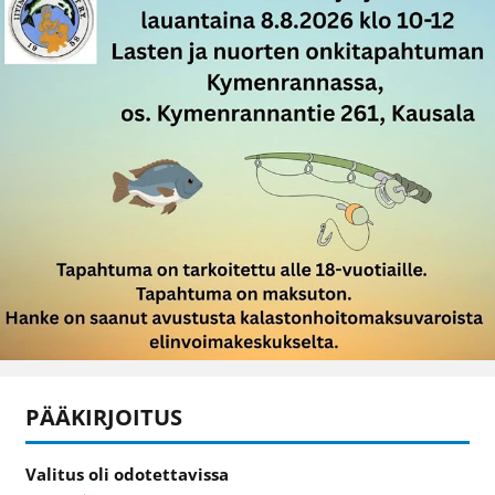
PÄÄKIRJOITUS
Valitus oli odotettavissa