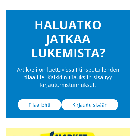
HALUATKO
JATKAA
LUKEMISTA?
Artikkeli on luettavissa Iitinseutu-lehden
tilaajille. Kaikkiin tilauksiin sisältyy
kirjautumistunnukset.
Tilaa lehti
Kirjaudu sisään