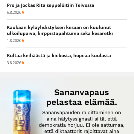
Pro ja Jockas Rita seppelöitiin Teivossa
5.8.2026
Kaukaan kyläyhdistyksen kesään on kuulunut
ulkoilupäivä, kirppistapahtuma sekä kesäretki
1.8.2026
Kultaa keihäästä ja kiekosta, hopeaa kuulasta
3.8.2026