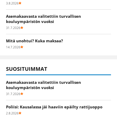
3.8.2026
Asemakaavasta valitettiin turvallisen
kouluympäristön vuoksi
31.7.2026
Mitä unohtui? Kuka maksaa?
14.7.2026
SUOSITUIMMAT
Asemakaavasta valitettiin turvallisen
kouluympäristön vuoksi
31.7.2026
Poliisi: Kausalassa jäi haaviin epäilty rattijuoppo
2.8.2026