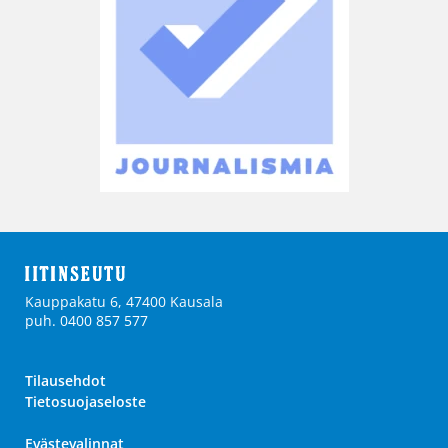
Kauppakatu 6, 47400 Kausala
puh. 0400 857 577
Tilausehdot
Tietosuojaseloste
Evästevalinnat