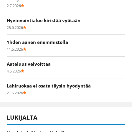
2.7.2026
Hyvinvointialue kiristää vyötään
25.6.2026
Yhden äänen enemmistöllä
11.6.2026
Aateluus velvoittaa
4.6.2026
Lähiruokaa ei osata täysin hyödyntää
21.5.2026
LUKIJALTA