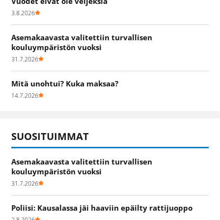
Vuodet eivät ole veljeksiä
3.8.2026
Asemakaavasta valitettiin turvallisen
kouluympäristön vuoksi
31.7.2026
Mitä unohtui? Kuka maksaa?
14.7.2026
SUOSITUIMMAT
Asemakaavasta valitettiin turvallisen
kouluympäristön vuoksi
31.7.2026
Poliisi: Kausalassa jäi haaviin epäilty rattijuoppo
2.8.2026