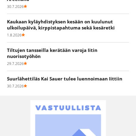
30.7.2026
Kaukaan kyläyhdistyksen kesään on kuulunut
ulkoilupäivä, kirppistapahtuma sekä kesäretki
1.8.2026
Tiltujen tansseilla kerätään varoja Iitin
nuorisotyöhön
29.7.2026
Suurlähettiläs Kai Sauer tulee luennoimaan Iittiin
30.7.2026