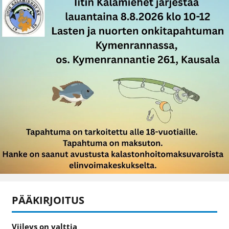
PÄÄKIRJOITUS
Viileys on valttia