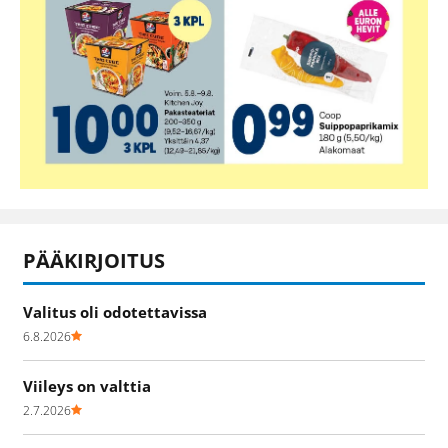
PÄÄKIRJOITUS
Valitus oli odotettavissa
6.8.2026
Viileys on valttia
2.7.2026