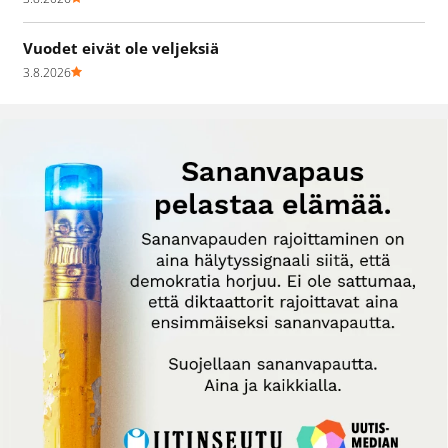
Vuodet eivät ole veljeksiä
3.8.2026