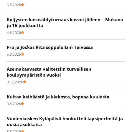
5.8.2026
Kyljysten katusählyturnaus kasvoi jälleen – Mukana
jo 16 joukkuetta
4.8.2026
Pro ja Jockas Rita seppelöitiin Teivossa
5.8.2026
Asemakaavasta valitettiin turvallisen
kouluympäristön vuoksi
31.7.2026
Kultaa keihäästä ja kiekosta, hopeaa kuulasta
3.8.2026
Vuolenkosken Kyläpäivä houkutteli lapsiperheitä ja
uusia asukkaita
3.8.2026