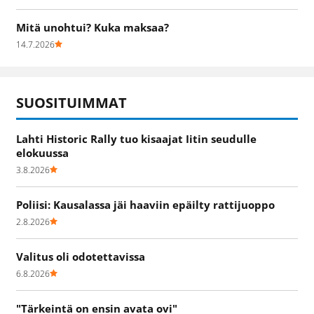
Mitä unohtui? Kuka maksaa?
14.7.2026
SUOSITUIMMAT
Lahti Historic Rally tuo kisaajat Iitin seudulle
elokuussa
3.8.2026
Poliisi: Kausalassa jäi haaviin epäilty rattijuoppo
2.8.2026
Valitus oli odotettavissa
6.8.2026
"Tärkeintä on ensin avata ovi"