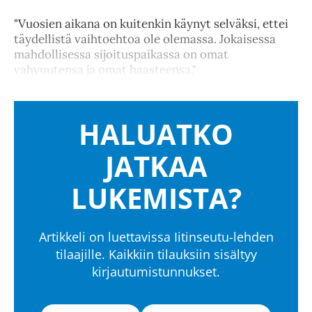
"Vuosien aikana on kuitenkin käynyt selväksi, ettei
täydellistä vaihtoehtoa ole olemassa. Jokaisessa
mahdollisessa sijoituspaikassa on omat
vahvuutensa ja omat haasteensa."
HALUATKO
JATKAA
LUKEMISTA?
Artikkeli on luettavissa Iitinseutu-lehden
tilaajille. Kaikkiin tilauksiin sisältyy
kirjautumistunnukset.