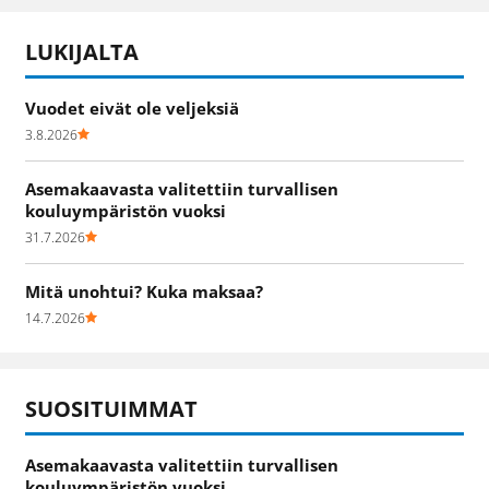
LUKIJALTA
Vuodet eivät ole veljeksiä
3.8.2026
Asemakaavasta valitettiin turvallisen
kouluympäristön vuoksi
31.7.2026
Mitä unohtui? Kuka maksaa?
14.7.2026
SUOSITUIMMAT
Asemakaavasta valitettiin turvallisen
kouluympäristön vuoksi