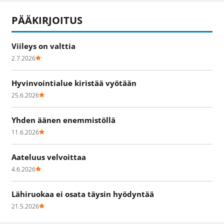
PÄÄKIRJOITUS
Viileys on valttia
2.7.2026
Hyvinvointialue kiristää vyötään
25.6.2026
Yhden äänen enemmistöllä
11.6.2026
Aateluus velvoittaa
4.6.2026
Lähiruokaa ei osata täysin hyödyntää
21.5.2026