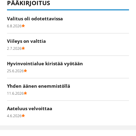
PÄÄKIRJOITUS
Valitus oli odotettavissa
6.8.2026
Viileys on valttia
2.7.2026
Hyvinvointialue kiristää vyötään
25.6.2026
Yhden äänen enemmistöllä
11.6.2026
Aateluus velvoittaa
4.6.2026