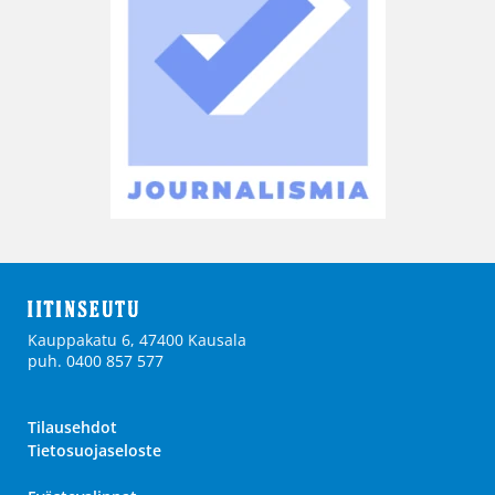
Kauppakatu 6, 47400 Kausala
puh. 0400 857 577
Tilausehdot
Tietosuojaseloste