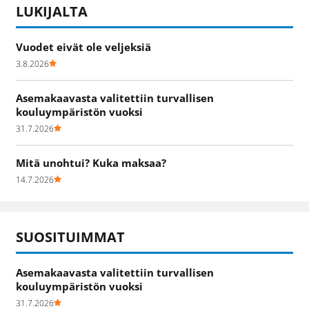
LUKIJALTA
Vuodet eivät ole veljeksiä
3.8.2026
Asemakaavasta valitettiin turvallisen
kouluympäristön vuoksi
31.7.2026
Mitä unohtui? Kuka maksaa?
14.7.2026
SUOSITUIMMAT
Asemakaavasta valitettiin turvallisen
kouluympäristön vuoksi
31.7.2026