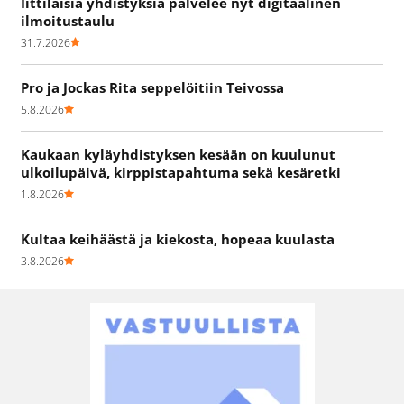
Iittiläisiä yhdistyksiä palvelee nyt digitaalinen
ilmoitustaulu
31.7.2026
Pro ja Jockas Rita seppelöitiin Teivossa
5.8.2026
Kaukaan kyläyhdistyksen kesään on kuulunut
ulkoilupäivä, kirppistapahtuma sekä kesäretki
1.8.2026
Kultaa keihäästä ja kiekosta, hopeaa kuulasta
3.8.2026