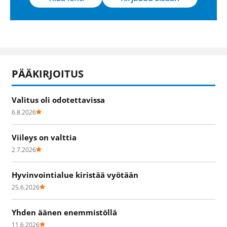
PÄÄKIRJOITUS
Valitus oli odotettavissa
6.8.2026
Viileys on valttia
2.7.2026
Hyvinvointialue kiristää vyötään
25.6.2026
Yhden äänen enemmistöllä
11.6.2026