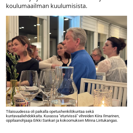
koulumaailman kuulumisista.
Tilaisuudessa oli paikalla opetushenkilökuntaa sekä
kuntavaaliehdokkaita. Kuvassa "eturivissä" vihreiden Kiira Ilmarinen,
oppilaanohjaaja Erkki Sankari ja kokoomuksen Minna Lintukangas.