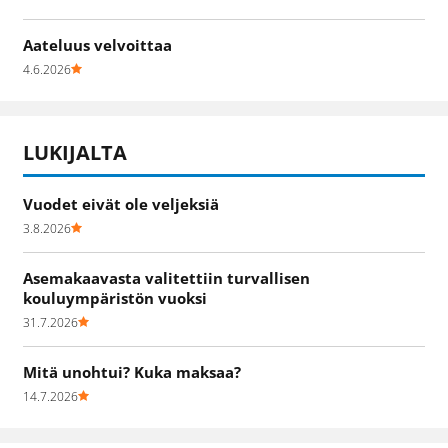
Aateluus velvoittaa
4.6.2026
LUKIJALTA
Vuodet eivät ole veljeksiä
3.8.2026
Asemakaavasta valitettiin turvallisen
kouluympäristön vuoksi
31.7.2026
Mitä unohtui? Kuka maksaa?
14.7.2026