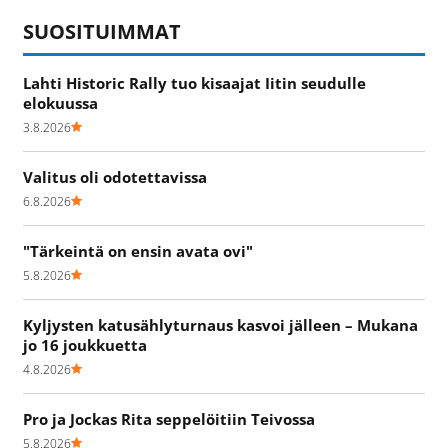
SUOSITUIMMAT
Lahti Historic Rally tuo kisaajat Iitin seudulle
elokuussa
3.8.2026
Valitus oli odotettavissa
6.8.2026
"Tärkeintä on ensin avata ovi"
5.8.2026
Kyljysten katusählyturnaus kasvoi jälleen – Mukana
jo 16 joukkuetta
4.8.2026
Pro ja Jockas Rita seppelöitiin Teivossa
5.8.2026