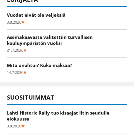
Vuodet eivät ole veljeksiä
3.8.2026
Asemakaavasta valitettiin turvallisen
kouluympäristön vuoksi
31.7.2026
Mitä unohtui? Kuka maksaa?
14.7.2026
SUOSITUIMMAT
Lahti Historic Rally tuo kisaajat Iitin seudulle
elokuussa
3.8.2026