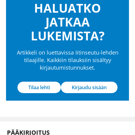
HALUATKO
JATKAA
LUKEMISTA?
Artikkeli on luettavissa Iitinseutu-lehden
tilaajille. Kaikkiin tilauksiin sisältyy
kirjautumistunnukset.
Tilaa lehti
Kirjaudu sisään
PÄÄKIRJOITUS