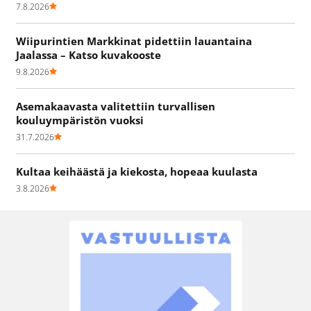
7.8.2026
Wiipurintien Markkinat pidettiin lauantaina
Jaalassa – Katso kuvakooste
9.8.2026
Asemakaavasta valitettiin turvallisen
kouluympäristön vuoksi
31.7.2026
Kultaa keihäästä ja kiekosta, hopeaa kuulasta
3.8.2026