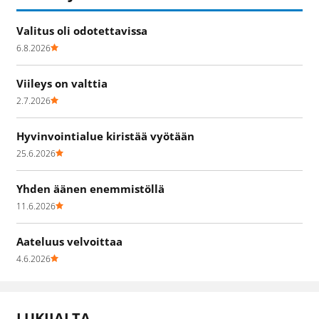
Valitus oli odotettavissa
6.8.2026
Viileys on valttia
2.7.2026
Hyvinvointialue kiristää vyötään
25.6.2026
Yhden äänen enemmistöllä
11.6.2026
Aateluus velvoittaa
4.6.2026
LUKIJALTA