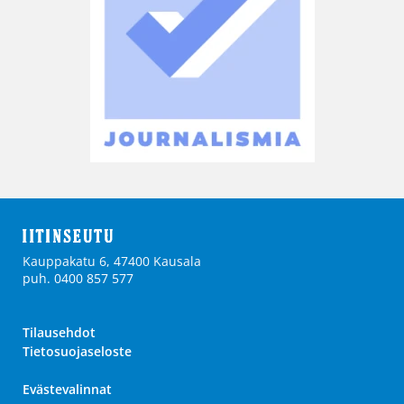
Kauppakatu 6, 47400 Kausala
puh. 0400 857 577
Tilausehdot
Tietosuojaseloste
Evästevalinnat