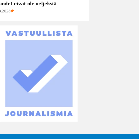
uodet eivät ole veljeksiä
8.2026