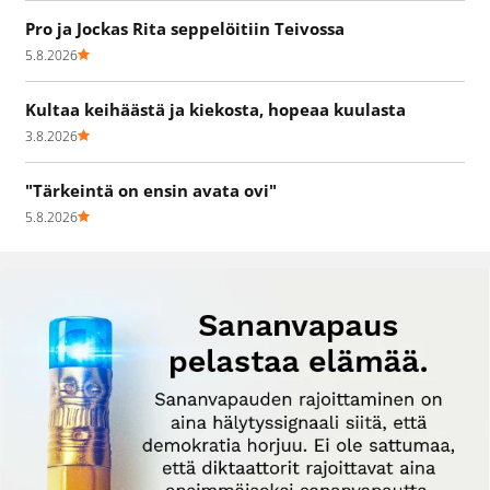
Pro ja Jockas Rita seppelöitiin Teivossa
5.8.2026
Kultaa keihäästä ja kiekosta, hopeaa kuulasta
3.8.2026
"Tärkeintä on ensin avata ovi"
5.8.2026