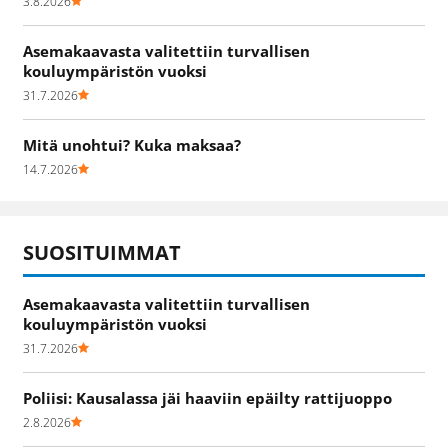
3.8.2026
Asemakaavasta valitettiin turvallisen
kouluympäristön vuoksi
31.7.2026
Mitä unohtui? Kuka maksaa?
14.7.2026
SUOSITUIMMAT
Asemakaavasta valitettiin turvallisen
kouluympäristön vuoksi
31.7.2026
Poliisi: Kausalassa jäi haaviin epäilty rattijuoppo
2.8.2026