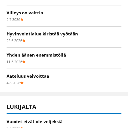
Viileys on valttia
2.7.2026
Hyvinvointialue kiristää vyötään
25.6.2026
Yhden äänen enemmistöllä
11.6.2026
Aateluus velvoittaa
4.6.2026
LUKIJALTA
Vuodet eivät ole veljeksiä