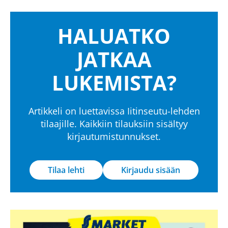
HALUATKO
JATKAA
LUKEMISTA?
Artikkeli on luettavissa Iitinseutu-lehden
tilaajille. Kaikkiin tilauksiin sisältyy
kirjautumistunnukset.
Tilaa lehti
Kirjaudu sisään