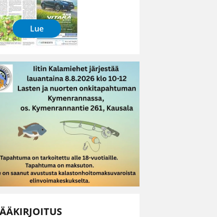
Lue
ÄÄKIRJOITUS