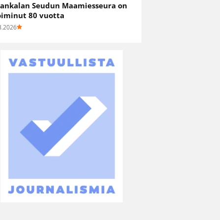
ankalan Seudun Maamiesseura on
oiminut 80 vuotta
8.2026