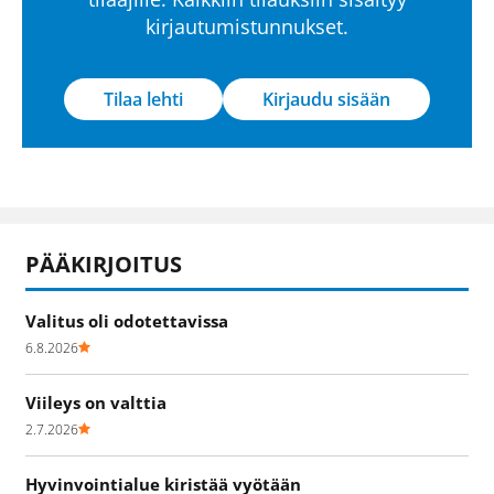
kirjautumistunnukset.
Tilaa lehti
Kirjaudu sisään
PÄÄKIRJOITUS
Valitus oli odotettavissa
6.8.2026
Viileys on valttia
2.7.2026
Hyvinvointialue kiristää vyötään