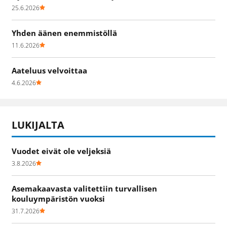
25.6.2026
Yhden äänen enemmistöllä
11.6.2026
Aateluus velvoittaa
4.6.2026
LUKIJALTA
Vuodet eivät ole veljeksiä
3.8.2026
Asemakaavasta valitettiin turvallisen
kouluympäristön vuoksi
31.7.2026