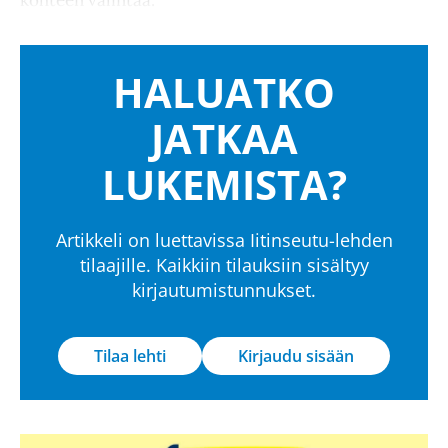
HALUATKO
JATKAA
LUKEMISTA?
Artikkeli on luettavissa Iitinseutu-lehden
tilaajille. Kaikkiin tilauksiin sisältyy
kirjautumistunnukset.
Tilaa lehti
Kirjaudu sisään