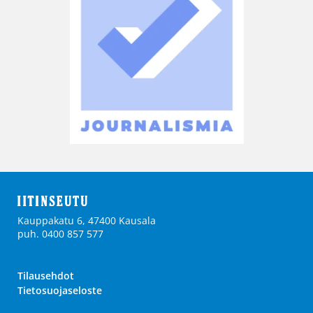
Kauppakatu 6, 47400 Kausala
puh. 0400 857 577
Tilausehdot
Tietosuojaseloste