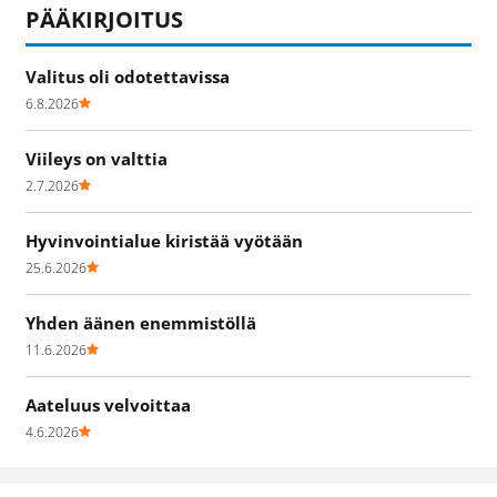
PÄÄKIRJOITUS
Valitus oli odotettavissa
6.8.2026
Viileys on valttia
2.7.2026
Hyvinvointialue kiristää vyötään
25.6.2026
Yhden äänen enemmistöllä
11.6.2026
Aateluus velvoittaa
4.6.2026