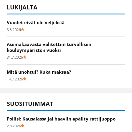
LUKIJALTA
Vuodet eivät ole veljeksiä
3.8.2026
Asemakaavasta valitettiin turvallisen
kouluympäristön vuoksi
31.7.2026
Mitä unohtui? Kuka maksaa?
14.7.2026
SUOSITUIMMAT
Poliisi: Kausalassa jäi haaviin epäilty rattijuoppo
2.8.2026