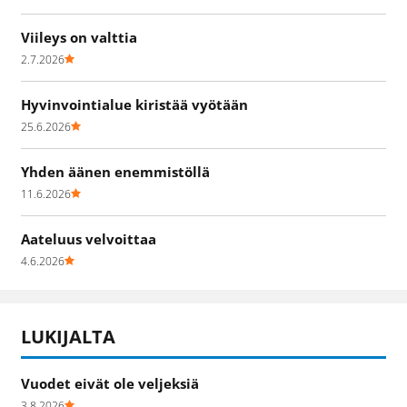
Viileys on valttia
2.7.2026
Hyvinvointialue kiristää vyötään
25.6.2026
Yhden äänen enemmistöllä
11.6.2026
Aateluus velvoittaa
4.6.2026
LUKIJALTA
Vuodet eivät ole veljeksiä
3.8.2026