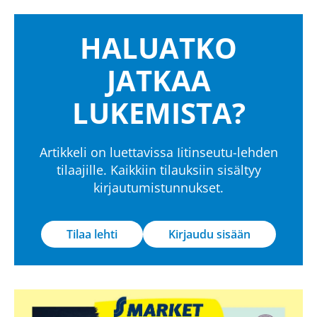
HALUATKO
JATKAA
LUKEMISTA?
Artikkeli on luettavissa Iitinseutu-lehden
tilaajille. Kaikkiin tilauksiin sisältyy
kirjautumistunnukset.
Tilaa lehti
Kirjaudu sisään