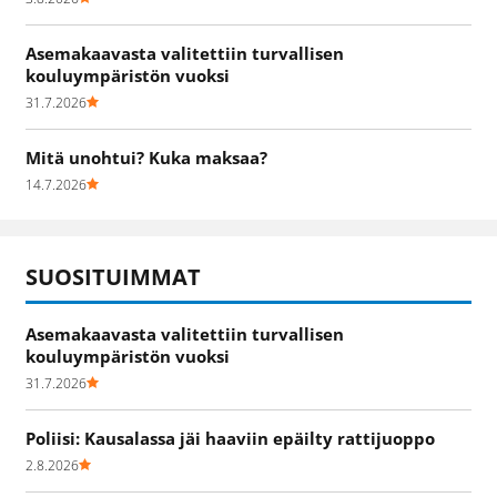
Asemakaavasta valitettiin turvallisen
kouluympäristön vuoksi
31.7.2026
Mitä unohtui? Kuka maksaa?
14.7.2026
SUOSITUIMMAT
Asemakaavasta valitettiin turvallisen
kouluympäristön vuoksi
31.7.2026
Poliisi: Kausalassa jäi haaviin epäilty rattijuoppo
2.8.2026