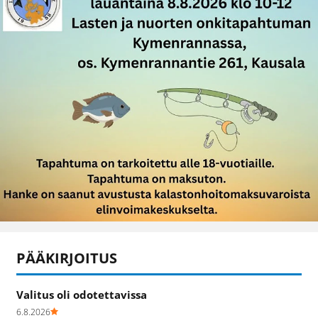
PÄÄKIRJOITUS
Valitus oli odotettavissa
6.8.2026