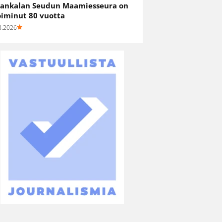
ankalan Seudun Maamiesseura on
oiminut 80 vuotta
8.2026