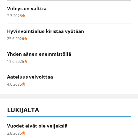
Viileys on valttia
2.7.2026
Hyvinvointialue kiristää vyötään
25.6.2026
Yhden äänen enemmistöllä
11.6.2026
Aateluus velvoittaa
4.6.2026
LUKIJALTA
Vuodet eivät ole veljeksiä
3.8.2026