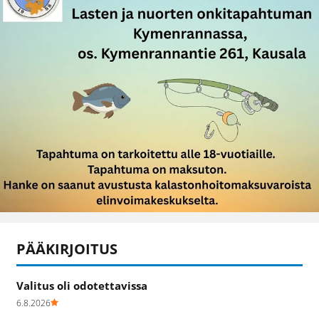
PÄÄKIRJOITUS
Valitus oli odotettavissa
6.8.2026