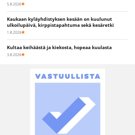
5.8.2026
Kaukaan kyläyhdistyksen kesään on kuulunut
ulkoilupäivä, kirppistapahtuma sekä kesäretki
1.8.2026
Kultaa keihäästä ja kiekosta, hopeaa kuulasta
3.8.2026