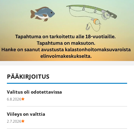
PÄÄKIRJOITUS
Valitus oli odotettavissa
6.8.2026
Viileys on valttia
2.7.2026