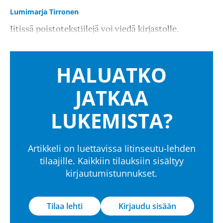
Lumimarja Tirronen
Iitissä poistotekstiilejä voi viedä kirjastolle.
HALUATKO
JATKAA
LUKEMISTA?
Artikkeli on luettavissa Iitinseutu-lehden
tilaajille. Kaikkiin tilauksiin sisältyy
kirjautumistunnukset.
Tilaa lehti
Kirjaudu sisään