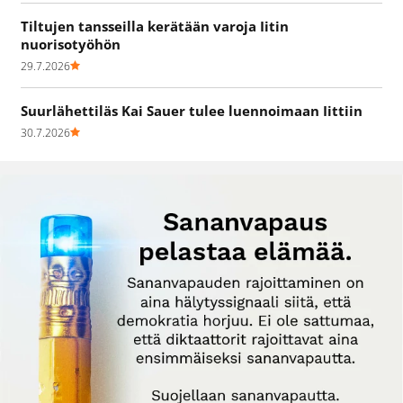
Tiltujen tansseilla kerätään varoja Iitin
nuorisotyöhön
29.7.2026
Suurlähettiläs Kai Sauer tulee luennoimaan Iittiin
30.7.2026