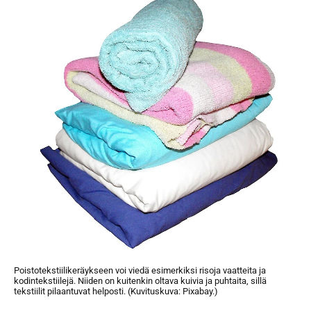
Poistotekstiilikeräykseen voi viedä esimerkiksi risoja vaatteita ja
kodintekstiilejä. Niiden on kuitenkin oltava kuivia ja puhtaita, sillä
tekstiilit pilaantuvat helposti. (Kuvituskuva: Pixabay.)