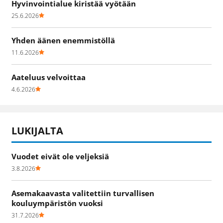
Hyvinvointialue kiristää vyötään
25.6.2026
Yhden äänen enemmistöllä
11.6.2026
Aateluus velvoittaa
4.6.2026
LUKIJALTA
Vuodet eivät ole veljeksiä
3.8.2026
Asemakaavasta valitettiin turvallisen
kouluympäristön vuoksi
31.7.2026