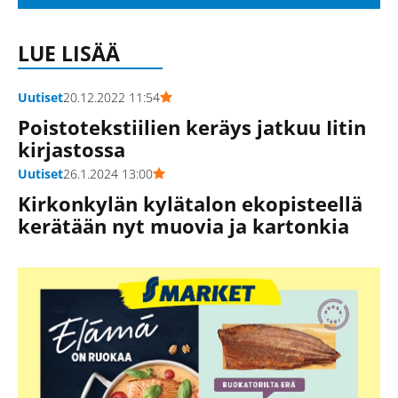
LUE LISÄÄ
Uutiset
20.12.2022 11:54
Poistotekstiilien keräys jatkuu Iitin
kirjastossa
Uutiset
26.1.2024 13:00
Kirkonkylän kylätalon ekopisteellä
kerätään nyt muovia ja kartonkia