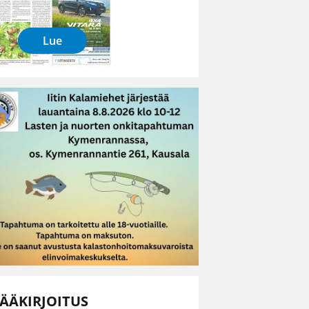
Lue
ÄÄKIRJOITUS