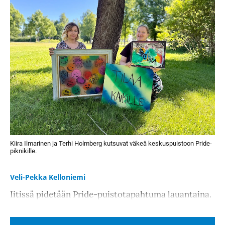
Kiira Ilmarinen ja Terhi Holmberg kutsuvat väkeä keskuspuistoon Pride-
piknikille.
Veli-Pekka Kelloniemi
Iitissä pidetään Pride-puistotapahtuma lauantaina.