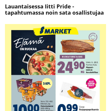
Lauantaisessa Iitti Pride -
tapahtumassa noin sata osallistujaa