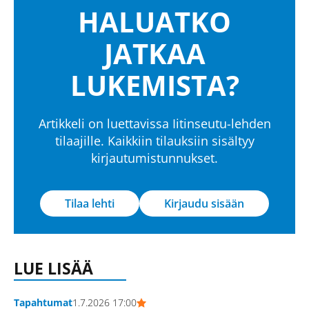
HALUATKO
JATKAA
LUKEMISTA?
Artikkeli on luettavissa Iitinseutu-lehden
tilaajille. Kaikkiin tilauksiin sisältyy
kirjautumistunnukset.
Tilaa lehti
Kirjaudu sisään
LUE LISÄÄ
Tapahtumat
1.7.2026 17:00