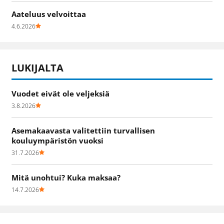
Aateluus velvoittaa
4.6.2026
LUKIJALTA
Vuodet eivät ole veljeksiä
3.8.2026
Asemakaavasta valitettiin turvallisen
kouluympäristön vuoksi
31.7.2026
Mitä unohtui? Kuka maksaa?
14.7.2026