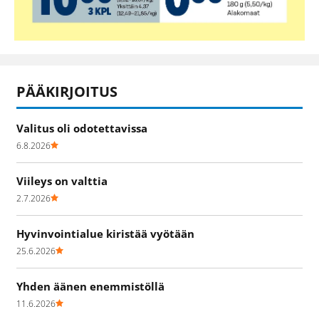
PÄÄKIRJOITUS
Valitus oli odotettavissa
6.8.2026
Viileys on valttia
2.7.2026
Hyvinvointialue kiristää vyötään
25.6.2026
Yhden äänen enemmistöllä
11.6.2026