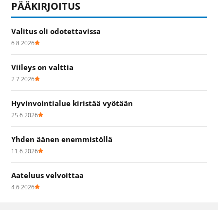
PÄÄKIRJOITUS
Valitus oli odotettavissa
6.8.2026
Viileys on valttia
2.7.2026
Hyvinvointialue kiristää vyötään
25.6.2026
Yhden äänen enemmistöllä
11.6.2026
Aateluus velvoittaa
4.6.2026