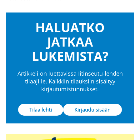
HALUATKO
JATKAA
LUKEMISTA?
Artikkeli on luettavissa Iitinseutu-lehden
tilaajille. Kaikkiin tilauksiin sisältyy
kirjautumistunnukset.
Tilaa lehti
Kirjaudu sisään