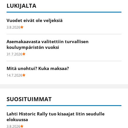
LUKIJALTA
Vuodet eivät ole veljeksiä
3.8.2026
Asemakaavasta valitettiin turvallisen
kouluympäristön vuoksi
31.7.2026
Mitä unohtui? Kuka maksaa?
14.7.2026
SUOSITUIMMAT
Lahti Historic Rally tuo kisaajat Iitin seudulle
elokuussa
3.8.2026