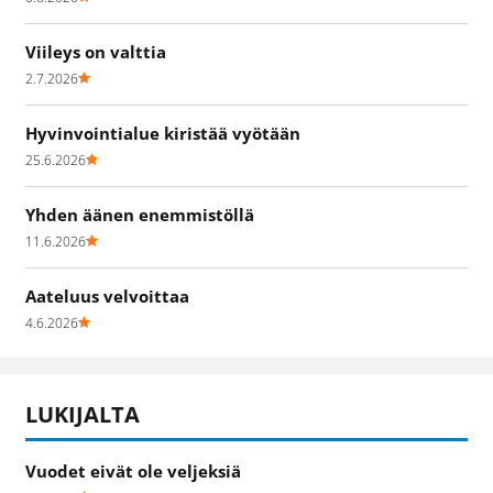
Viileys on valttia
2.7.2026
Hyvinvointialue kiristää vyötään
25.6.2026
Yhden äänen enemmistöllä
11.6.2026
Aateluus velvoittaa
4.6.2026
LUKIJALTA
Vuodet eivät ole veljeksiä