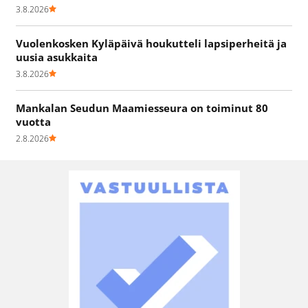
3.8.2026
Vuolenkosken Kyläpäivä houkutteli lapsiperheitä ja
uusia asukkaita
3.8.2026
Mankalan Seudun Maamiesseura on toiminut 80
vuotta
2.8.2026