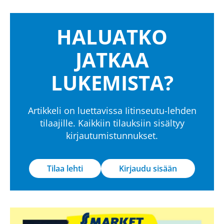
HALUATKO
JATKAA
LUKEMISTA?
Artikkeli on luettavissa Iitinseutu-lehden
tilaajille. Kaikkiin tilauksiin sisältyy
kirjautumistunnukset.
Tilaa lehti
Kirjaudu sisään