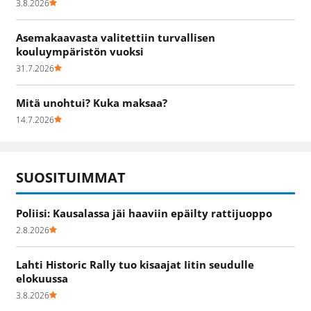
3.8.2026
Asemakaavasta valitettiin turvallisen
kouluympäristön vuoksi
31.7.2026
Mitä unohtui? Kuka maksaa?
14.7.2026
SUOSITUIMMAT
Poliisi: Kausalassa jäi haaviin epäilty rattijuoppo
2.8.2026
Lahti Historic Rally tuo kisaajat Iitin seudulle
elokuussa
3.8.2026