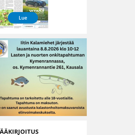
Lue
ÄÄKIRJOITUS