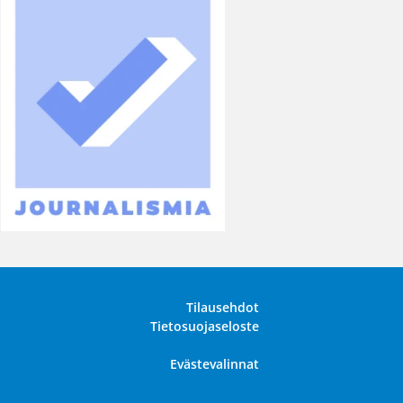
Tilausehdot
Tietosuojaseloste
Evästevalinnat