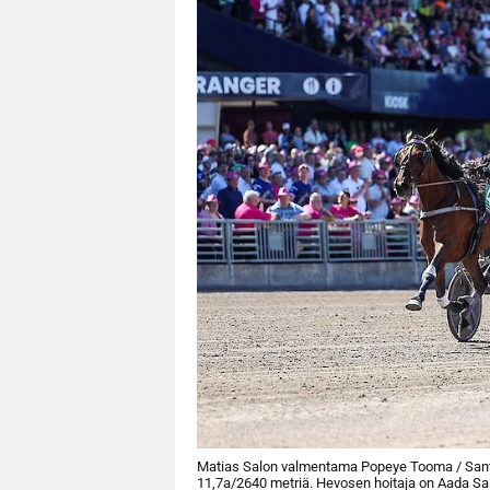
Matias Salon valmentama Popeye Tooma / Santtu
11,7a/2640 metriä. Hevosen hoitaja on Aada Sal