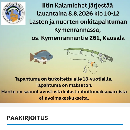
PÄÄKIRJOITUS