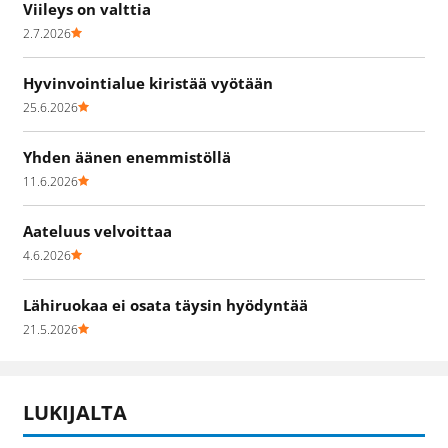
Viileys on valttia
2.7.2026
Hyvinvointialue kiristää vyötään
25.6.2026
Yhden äänen enemmistöllä
11.6.2026
Aateluus velvoittaa
4.6.2026
Lähiruokaa ei osata täysin hyödyntää
21.5.2026
LUKIJALTA