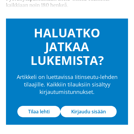
kaikkiaan noin 180 henkeä.
HALUATKO
JATKAA
LUKEMISTA?
Artikkeli on luettavissa Iitinseutu-lehden
tilaajille. Kaikkiin tilauksiin sisältyy
kirjautumistunnukset.
Tilaa lehti
Kirjaudu sisään