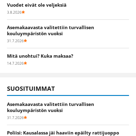
Vuodet eivät ole veljeksiä
3.8.2026
Asemakaavasta valitettiin turvallisen
kouluympäristön vuoksi
31.7.2026
Mitä unohtui? Kuka maksaa?
14.7.2026
SUOSITUIMMAT
Asemakaavasta valitettiin turvallisen
kouluympäristön vuoksi
31.7.2026
Poliisi: Kausalassa jäi haaviin epäilty rattijuoppo