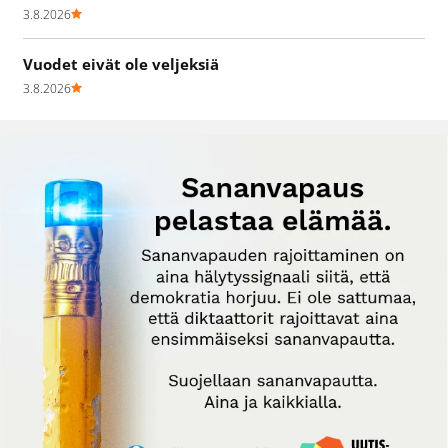
3.8.2026
Vuodet eivät ole veljeksiä
3.8.2026