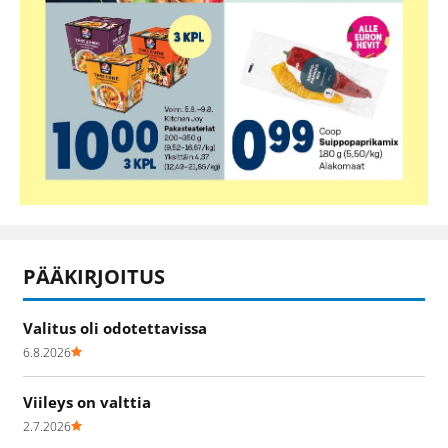
PÄÄKIRJOITUS
Valitus oli odotettavissa
6.8.2026
Viileys on valttia
2.7.2026