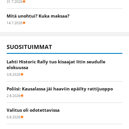
31.7.2026
Mitä unohtui? Kuka maksaa?
14.7.2026
SUOSITUIMMAT
Lahti Historic Rally tuo kisaajat Iitin seudulle
elokuussa
3.8.2026
Poliisi: Kausalassa jäi haaviin epäilty rattijuoppo
2.8.2026
Valitus oli odotettavissa
6.8.2026