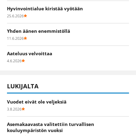
Hyvinvointialue kiristää vyötään
25.6.2026
Yhden äänen enemmistöllä
11.6.2026
Aateluus velvoittaa
4.6.2026
LUKIJALTA
Vuodet eivät ole veljeksiä
3.8.2026
Asemakaavasta valitettiin turvallisen
kouluympäristön vuoksi